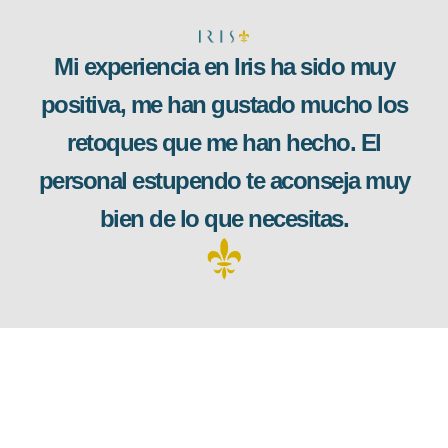
Mi experiencia en Iris ha sido muy
positiva, me han gustado mucho los
retoques que me han hecho. El
personal estupendo te aconseja muy
bien de lo que necesitas.
“IRIS HEALTHY S.L, ha recibido una subvención de la
Consejería de Empleo, Empresa y Trabajo Autónomo de la