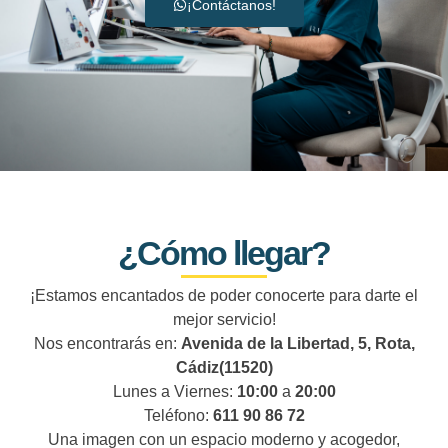
¡Contáctanos!
¿Cómo llegar?
¡Estamos encantados de poder conocerte para darte el
mejor servicio!
Nos encontrarás en:
Avenida de la Libertad, 5, Rota,
Cádiz(11520)
Lunes a Viernes:
10:00
a
20:00
Teléfono:
611 90 86 72
Una imagen con un espacio moderno y acogedor,